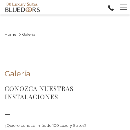
Ha
Me
Home
Galería
Galería
CONOZCA NUESTRAS
INSTALACIONES
—
¿Quiere conocer más de 100 Luxury Suites?