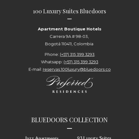
100 Luxury Suites Bluedoors
—
Apartment Boutique Hotels
Carrera 9A # 98-03,
Bogotá 110411, Colombia
Phone:
(+57) 315 399 3293
Whatsapp:
(+57) 315 399 3293
E-mail:
reservas.100luxury@bluedoors.co
BLUEDOORS COLLECTION
—