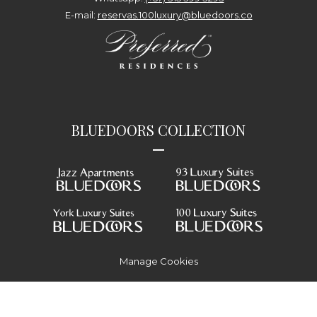
E-mail:
reservas.100luxury@bluedoors.co
BLUEDOORS COLLECTION
—
Manage Cookies