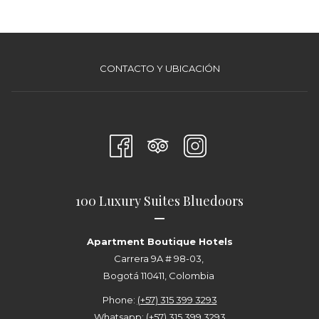
CONTACTO Y UBICACIÓN
100 Luxury Suites Bluedoors
—
Apartment Boutique Hotels
Carrera 9A # 98-03,
Bogotá 110411, Colombia
Phone:
(+57) 315 399 3293
Whatsapp:
(+57) 315 399 3293