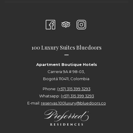
100 Luxury Suites Bluedoors
—
Apartment Boutique Hotels
Carrera 9A # 98-03,
Bogotá 110411, Colombia
Phone:
(+57) 315 399 3293
Whatsapp:
(+57) 315 399 3293
E-mail:
reservas.100luxury@bluedoors.co